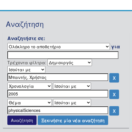
Αναζήτηση
Αναζητήστε σε:
για
Τρέχοντα φίλτρα:
Ξεκινήστε μία νέα αναζήτηση