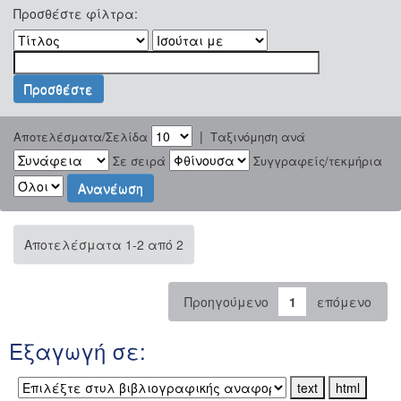
Προσθέστε φίλτρα:
|
Αποτελέσματα/Σελίδα
Ταξινόμηση ανά
Σε σειρά
Συγγραφείς/τεκμήρια
Αποτελέσματα 1-2 από 2
Προηγούμενο
1
επόμενο
Εξαγωγή σε: